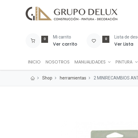
Mi carrito
Lista de de
0
0
Ver carrito
Ver Lista
INICIO
NOSOTROS
MANUALIDADES
PINTURA
Shop
herramientas
2 MINIRECAMBIOS AN