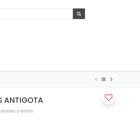
S ANTIGOTA
 paredes y techos.