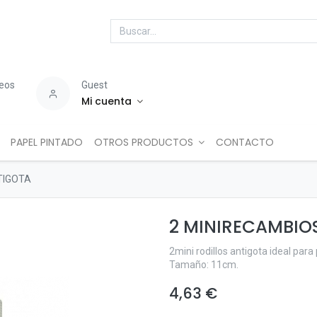
seos
Guest
Mi cuenta
PAPEL PINTADO
OTROS PRODUCTOS
CONTACTO
TIGOTA
2 MINIRECAMBIO
2mini rodillos antigota ideal para
Tamaño: 11cm.
4,63
€