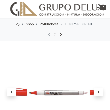
0
Shop
Rotuladores
IDENTY-PEN ROJO