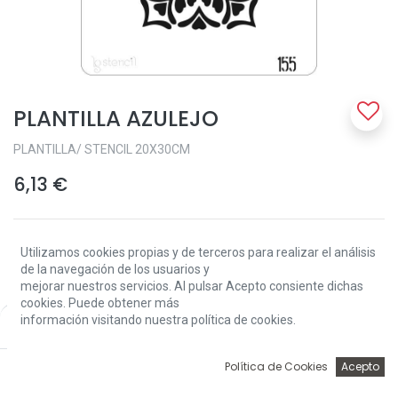
PLANTILLA AZULEJO
PLANTILLA/ STENCIL 20X30CM
6,13
€
Utilizamos cookies propias y de terceros para realizar el análisis
de la navegación de los usuarios y
mejorar nuestros servicios. Al pulsar Acepto consiente dichas
cookies. Puede obtener más
Add to Cart
información visitando nuestra política de cookies.
Price:
Add to Cart
6,13
€
0
Política de Cookies
Acepto
Sin existencias.
Inicio
Búsqueda
Wishlist
Account