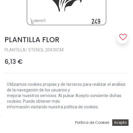
PLANTILLA FLOR
PLANTILLA/ STENCIL 20X30CM
6,13
€
Utilizamos cookies propias y de terceros para realizar el análisis
de la navegación de los usuarios y
mejorar nuestros servicios. Al pulsar Acepto consiente dichas
cookies. Puede obtener más
Add to Cart
información visitando nuestra política de cookies.
Price:
Add to Cart
6,13
€
0
Política de Cookies
Acepto
Sin existencias.
Inicio
Búsqueda
Wishlist
Account