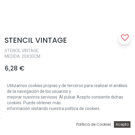
STENCIL VINTAGE
STENCIL VINTAGE
MEDIDA: 20X30CM
6,28
€
Utilizamos cookies propias y de terceros para realizar el análisis
de la navegación de los usuarios y
mejorar nuestros servicios. Al pulsar Acepto consiente dichas
cookies. Puede obtener más
información visitando nuestra política de cookies.
Price:
Add to Cart
Add to Cart
6,28
€
0
Política de Cookies
Acepto
Inicio
Búsqueda
Wishlist
Account
Sin existencias.