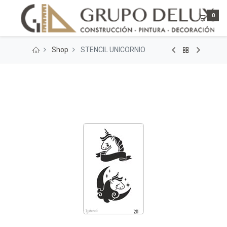
0
Shop
STENCIL UNICORNIO