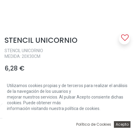
STENCIL UNICORNIO
STENCIL UNICORNIO
MEDIDA: 20X30CM
6,28
€
Utilizamos cookies propias y de terceros para realizar el análisis
de la navegación de los usuarios y
mejorar nuestros servicios. Al pulsar Acepto consiente dichas
cookies. Puede obtener más
información visitando nuestra política de cookies.
Price:
Add to Cart
Add to Cart
6,28
€
0
Política de Cookies
Acepto
Inicio
Búsqueda
Wishlist
Account
Solo 1 Unidades disponibles.