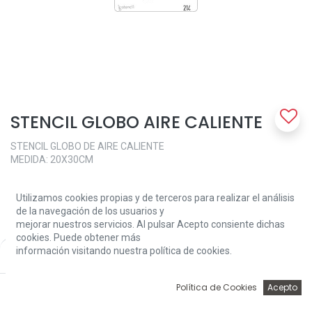
STENCIL GLOBO AIRE CALIENTE
STENCIL GLOBO DE AIRE CALIENTE
MEDIDA: 20X30CM
6,28
€
Utilizamos cookies propias y de terceros para realizar el análisis
de la navegación de los usuarios y
mejorar nuestros servicios. Al pulsar Acepto consiente dichas
cookies. Puede obtener más
información visitando nuestra política de cookies.
Price:
Add to Cart
6,28
€
0
Add to Cart
Política de Cookies
Acepto
Inicio
Búsqueda
Wishlist
Account