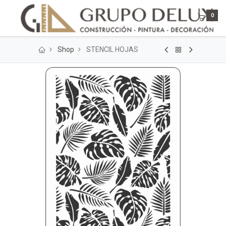
0
Shop
STENCIL HOJAS