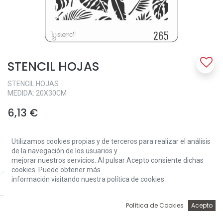
STENCIL HOJAS
STENCIL HOJAS
MEDIDA: 20X30CM
6,13
€
Utilizamos cookies propias y de terceros para realizar el análisis
de la navegación de los usuarios y
mejorar nuestros servicios. Al pulsar Acepto consiente dichas
cookies. Puede obtener más
información visitando nuestra política de cookies.
Price:
Add to Cart
Add to Cart
6,13
€
0
Política de Cookies
Acepto
Inicio
Búsqueda
Wishlist
Account
Sin existencias.