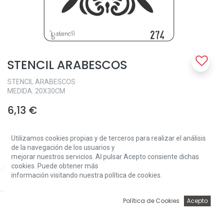
STENCIL ARABESCOS
STENCIL ARABESCOS
MEDIDA: 20X30CM
6,13
€
Utilizamos cookies propias y de terceros para realizar el análisis
de la navegación de los usuarios y
mejorar nuestros servicios. Al pulsar Acepto consiente dichas
cookies. Puede obtener más
información visitando nuestra política de cookies.
Price:
Add to Cart
Add to Cart
6,13
€
0
Política de Cookies
Acepto
Inicio
Búsqueda
Wishlist
Account
Sin existencias.