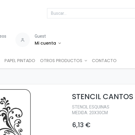
seos
Guest
Mi cuenta
PAPEL PINTADO
OTROS PRODUCTOS
CONTACTO
STENCIL CANTOS
STENCIL ESQUINAS
MEDIDA: 20X30CM
6,13
€