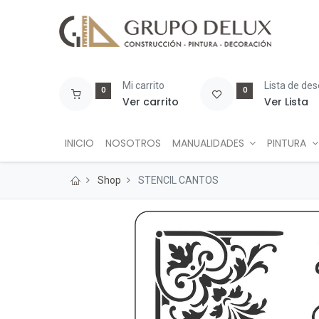
Mi carrito
Lista de de
0
0
Ver carrito
Ver Lista
INICIO
NOSOTROS
MANUALIDADES
PINTURA
Shop
STENCIL CANTOS