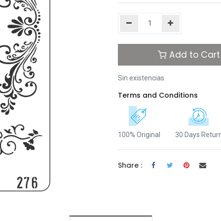
Add to Cart
Sin existencias.
Terms and Conditions
100% Original
30 Days Retur
Share :