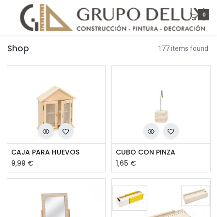
0
Shop
177 items found.
CAJA PARA HUEVOS
CUBO CON PINZA
9,99
€
1,65
€