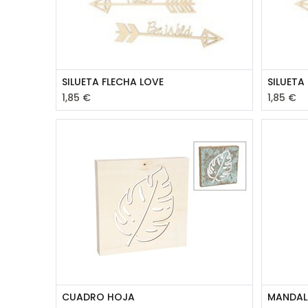
SILUETA FLECHA LOVE
SILUETA
1,85
€
1,85
€
CUADRO HOJA
MANDAL