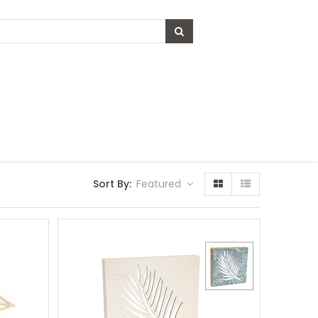
Sort By:
Featured