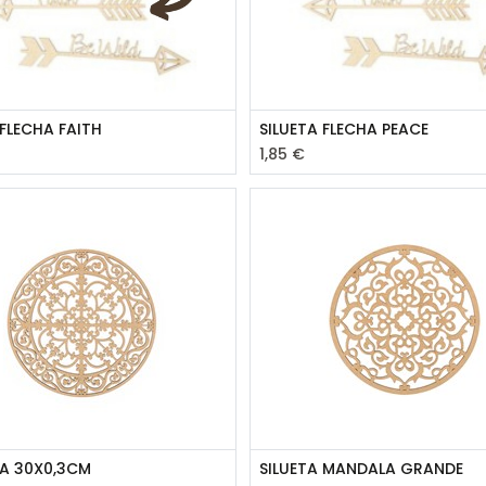
 FLECHA FAITH
SILUETA FLECHA PEACE
1,85
€
A 30X0,3CM
SILUETA MANDALA GRANDE