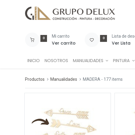
Mi carrito
Lista de de
0
0
Ver carrito
Ver Lista
INICIO
NOSOTROS
MANUALIDADES
PINTURA
Productos
Manualidades
MADERA
- 177 items