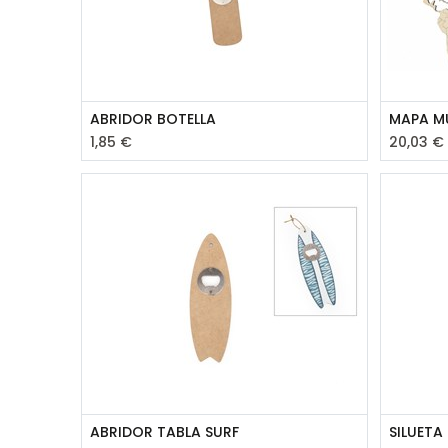
ABRIDOR BOTELLA
MAPA M
1,85
€
20,03
€
ABRIDOR TABLA SURF
SILUETA