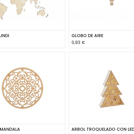
UNDI
GLOBO DE AIRE
0,93
€
 MANDALA
ARBOL TROQUELADO CON LE