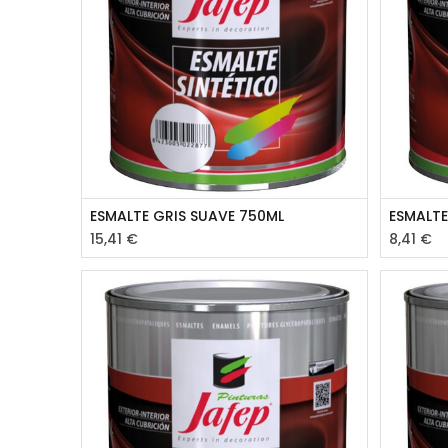
ESMALTE GRIS SUAVE 750ML
ESMALTE
15,41
€
8,41
€