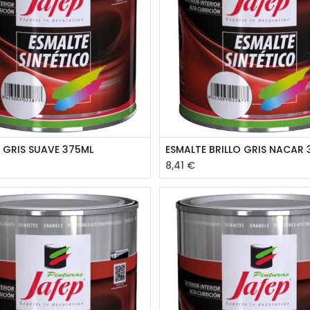
 GRIS SUAVE 375ML
ESMALTE BRILLO GRIS NACAR 
8,41
€