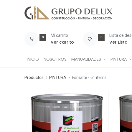
Mi carrito
Lista de de
0
0
Ver carrito
Ver Lista
INICIO
NOSOTROS
MANUALIDADES
PINTURA
Productos
PINTURA
Esmalte
- 61 items