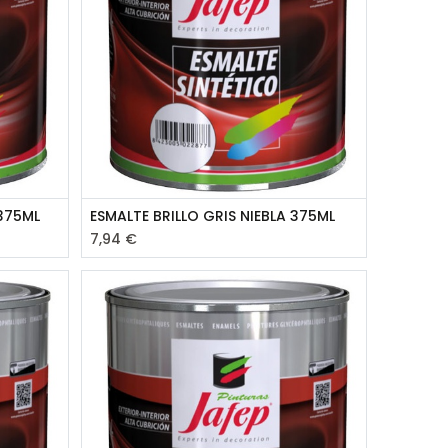
375ML
ESMALTE BRILLO GRIS NIEBLA 375ML
7,94
€