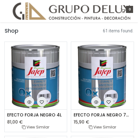
0
Shop
61 items found.
EFECTO FORJA NEGRO 4L
EFECTO FORJA NEGRO 750ML
81,00
€
15,90
€
View Similar
View Similar