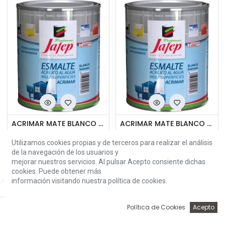
ACRIMAR MATE BLANCO P4L
ACRIMAR MATE BLANCO P 750ML
59,95
€
13,95
€
Utilizamos cookies propias y de terceros para realizar el análisis
de la navegación de los usuarios y
mejorar nuestros servicios. Al pulsar Acepto consiente dichas
cookies. Puede obtener más
información visitando nuestra política de cookies.
Default
0
Política de Cookies
Acepto
Inicio
Búsqueda
Wishlist
Account